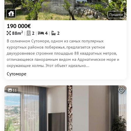
Продажа
190 000€
2
88m
2
4
2
В солнечном Сутоморе, одном из самых популярных
курортных районов побережья, предлагается уютное
двухуровневое строение площадью 88 квадратных метров,
отличающееся панорамным видом на Адриатическое море и
окружающие холмы. Этот объект идеально...
Сутоморе
11