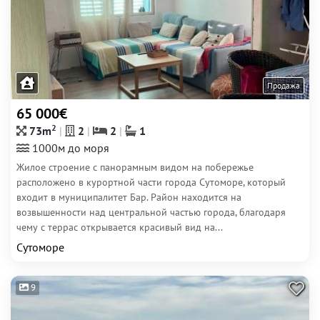
Продажа
65 000€
2
73m
2
2
1
1000м до моря
Жилое строение с панорамным видом на побережье
расположено в курортной части города Сутоморе, который
входит в муниципалитет Бар. Район находится на
возвышенности над центральной частью города, благодаря
чему с террас открывается красивый вид на...
Сутоморе
9