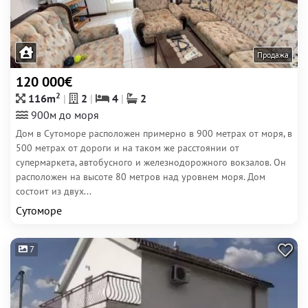
Продажа
120 000€
2
116m
2
4
2
900м до моря
Дом в Сутоморе расположен примерно в 900 метрах от моря, в
500 метрах от дороги и на таком же расстоянии от
супермаркета, автобусного и железнодорожного вокзалов. Он
расположен на высоте 80 метров над уровнем моря. Дом
состоит из двух...
Сутоморе
7