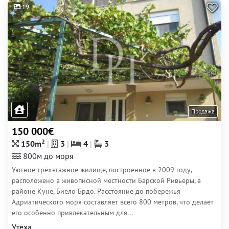
19
Продажа
150 000€
2
150m
3
4
3
800м до моря
Уютное трёхэтажное жилище, построенное в 2009 году,
расположено в живописной местности Барской Ривьеры, в
районе Куне, Биело Брдо. Расстояние до побережья
Адриатического моря составляет всего 800 метров, что делает
его особенно привлекательным для...
Утеха