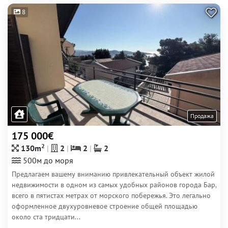
8
Продажа
175 000€
2
130m
2
2
2
500м до моря
Предлагаем вашему вниманию привлекательный объект жилой
недвижимости в одном из самых удобных районов города Бар,
всего в пятистах метрах от морского побережья. Это легально
оформленное двухуровневое строение общей площадью
около ста тридцати...