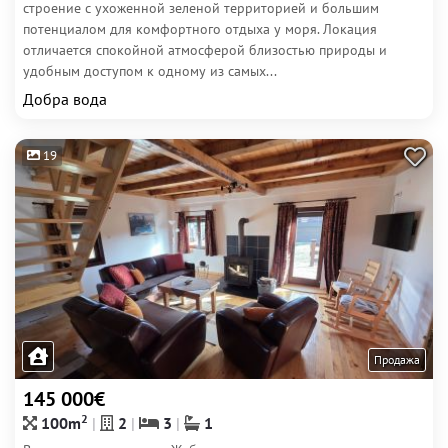
строение с ухоженной зеленой территорией и большим
потенциалом для комфортного отдыха у моря. Локация
отличается спокойной атмосферой близостью природы и
удобным доступом к одному из самых...
Добра вода
19
Продажа
145 000€
2
100m
2
3
1