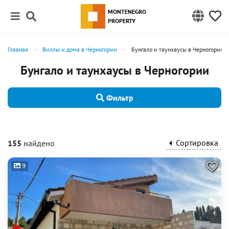
MONTENEGRO
PROPERTY
Главная
Виллы и дома в Черногории
Бунгало и таунхаусы в Черногории
Бунгало и таунхаусы в Черногории
Фильтр
Сортировка
155
найдено
9