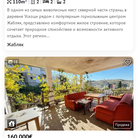
2
110m
2
2
2
В одном из самых живописных мест северной части страны, в
деревне Ускоци рядом с популярным горнолыжным центром
Жабляк, представлено комфортное жилое строение, которое
сочетает природное спокойствие и возможности активного
отдыха. Этот регион...
Жабляк
18
Продажа
160 000€