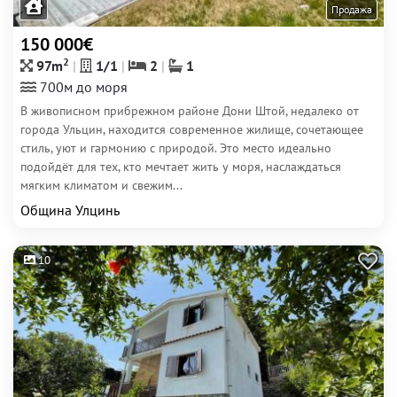
Продажа
150 000€
2
97m
1/1
2
1
700м до моря
В живописном прибрежном районе Дони Штой, недалеко от
города Ульцин, находится современное жилище, сочетающее
стиль, уют и гармонию с природой. Это место идеально
подойдёт для тех, кто мечтает жить у моря, наслаждаться
мягким климатом и свежим...
Община Улцинь
10