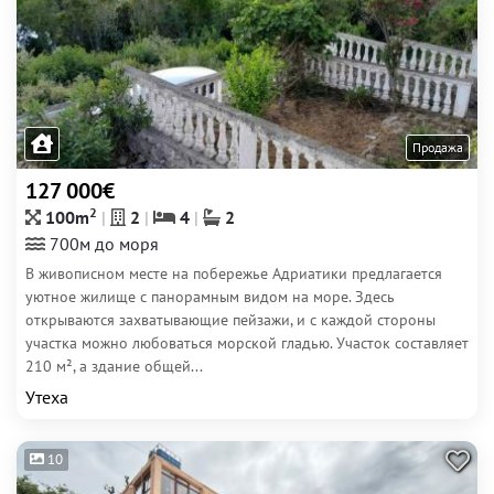
Продажа
127 000€
2
100m
2
4
2
700м до моря
В живописном месте на побережье Адриатики предлагается
уютное жилище с панорамным видом на море. Здесь
открываются захватывающие пейзажи, и с каждой стороны
участка можно любоваться морской гладью. Участок составляет
210 м², а здание общей...
Утеха
10