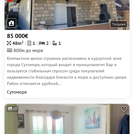
Продажа
85 000€
2
48m
1
2
1
800м до моря
Компактное жилое строение расположено в курортной зоне
города Сутоморе, который входит в муниципалитет Бар и
пользуется стабильным спросом среди покупателей
недвижимости благодаря близости к морю и доступным ценам.
Район отличается удобной...
Сутоморе
10