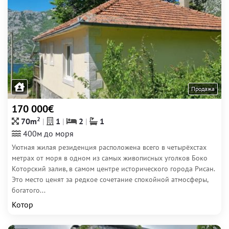
Продажа
170 000€
2
70m
1
2
1
400м до моря
Уютная жилая резиденция расположена всего в четырёхстах
метрах от моря в одном из самых живописных уголков Боко
Которский залив, в самом центре исторического города Рисан.
Это место ценят за редкое сочетание спокойной атмосферы,
богатого...
Котор