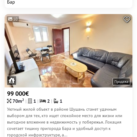
Бар
10
Продажа
99 000€
2
70m
1
2
1
Уютный жилой объект в районе Шушань станет удачным
выбором для тех, кто ищет спокойное место для жизни или
выгодное вложение в недвижимость у побережья. Локация
сочетает тишину пригорода Бара и удобный доступ к
городской инфраструктуре, а...