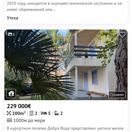
2010 году, находится в хорошем техническом состоянии и не
имеет обременений или...
Утеха
6
Продажа
229 000€
2
200m
2
5
2
1000м до моря
В курортном поселке Добра Вода представлено уютное жилое