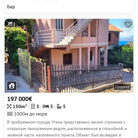
Бар
8
Продажа
197 000€
2
150m
3
5
5
1000м до моря
В прибрежном городе Утеха представлено жилое строение с
открытым панорамным видом, расположенное в спокойной и
зелёной части населённого пункта. Объект был возведён в