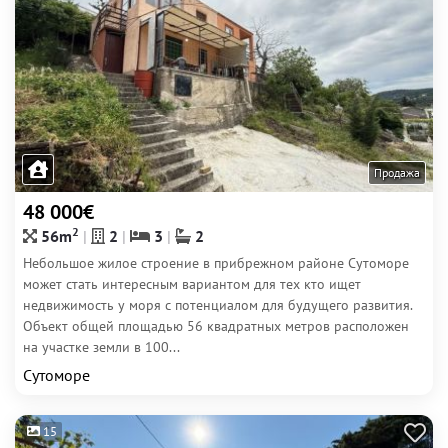
Продажа
48 000€
2
56m
2
3
2
Небольшое жилое строение в прибрежном районе Сутоморе
может стать интересным вариантом для тех кто ищет
недвижимость у моря с потенциалом для будущего развития.
Объект общей площадью 56 квадратных метров расположен
на участке земли в 100...
Сутоморе
15