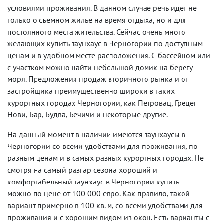
условиями проживания. В данном случае речь идет не
только о съемном жилье на время отдыха, но и для
постоянного места жительства. Сейчас очень много
желающих купить таунхаус в Черногории по доступным
ценам и в удобном месте расположения. С бассейном или
с участком можно найти небольшой домик на берегу
моря. Предложения продаж вторичного рынка и от
застройщика преимущественно широки в таких
курортных городах Черногории, как Петровац, Грецег
Нови, Бар, Будва, Бечичи и некоторые другие.
На данный момент в наличии имеются таунхаусы в
Черногории со всеми удобствами для проживания, по
разным ценам и в самых разных курортных городах. Не
смотря на самый разгар сезона хороший и
комфортабельный таунхаус в Черногории купить
можно по цене от 100 000 евро. Как правило, такой
вариант примерно в 100 кв. м, со всеми удобствами для
проживания и с хорошим видом из окон. Есть варианты с