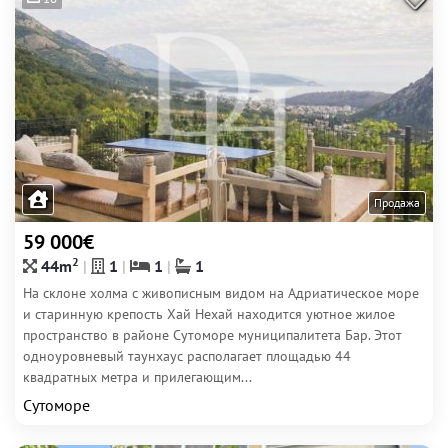
Продажа
59 000€
2
44m
1
1
1
На склоне холма с живописным видом на Адриатическое море
и старинную крепость Хай Нехай находится уютное жилое
пространство в районе Сутоморе муниципалитета Бар. Этот
одноуровневый таунхаус располагает площадью 44
квадратных метра и прилегающим...
Сутоморе