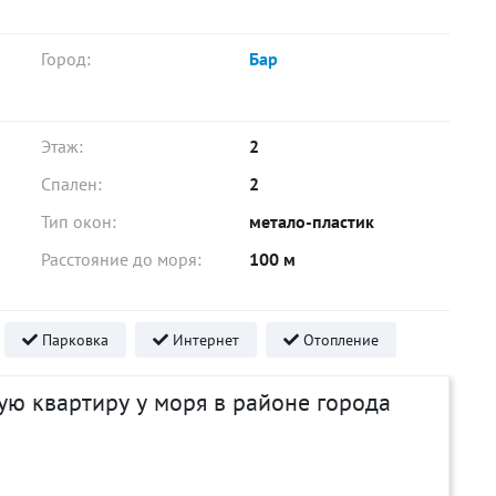
Город:
Бар
Этаж:
2
Спален:
2
Тип окон:
метало-пластик
Расстояние до моря:
100 м
Парковка
Интернет
Отопление
ю квартиру у моря в районе города