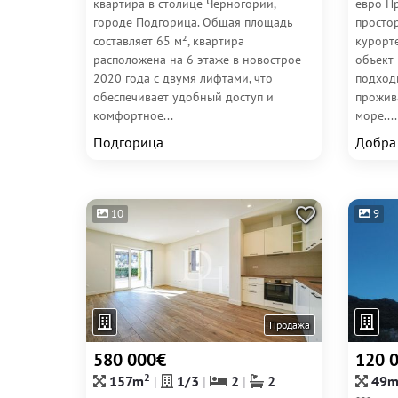
квартира в столице Черногории,
евро П
городе Подгорица. Общая площадь
просто
составляет 65 м², квартира
курорте
расположена на 6 этаже в новострое
объект
2020 года с двумя лифтами, что
подход
обеспечивает удобный доступ и
прожива
комфортное...
море....
Подгорица
Добра
10
9
Продажа
580 000€
120 
2
157m
1/3
2
2
49