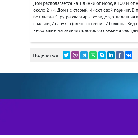
Дом располагается на 1 линии от моря, в 100 м от
около 2 км. Дом не старый. Имеет свой паркинг. В
без лифта. Стру-ра квартиры: коридор, отделенная
спальни, 2 санузла (один гостевой), 2 балкона. Вид
небольшие магазинчики, лоток со свежими овощами
Поделиться: