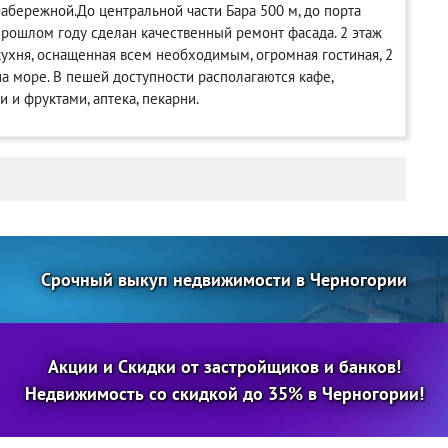
 набережной.До центральной части Бара 500 м, до порта
 прошлом году сделан качественный ремонт фасада. 2 этаж
 кухня, оснащенная всем необходимым, огромная гостиная, 2
 на море. В пешей доступности располагаются кафе,
 и фруктами, аптека, пекарни.
Срочный выкуп недвижимости в Черногории
Акции и Скидки от застройщиков и банков!
Недвижимость со скидкой до 35% в Черногории!