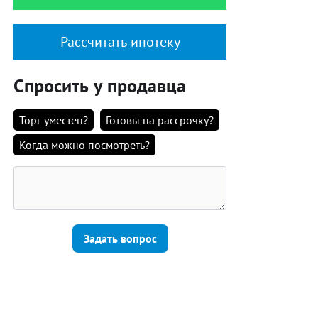
Рассчитать ипотеку
Спросить у продавца
Торг уместен?
Готовы на рассрочку?
Когда можно посмотреть?
Задать вопрос