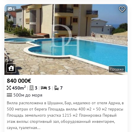
6
Продажа
840 000€
2
450m
3
5
7
500м до моря
Вилла расположена в Шушани, Бар, недалеко от отеля Адриа, в
500 метрах от берега Площадь виллы 400 м2 + 50 м2 террасы
Площадь земельного участка 1215 м2 Планировка Первый
этаж виллы: спортивный зал, оборудованный инвентарем,
сауна, туалетная...