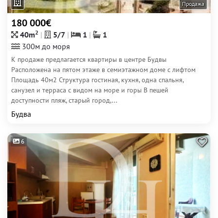
Продажа
180 000€
2
40m
5/7
1
1
300м до моря
К продаже предлагается квартиры в центре Будвы
Расположена на пятом этаже в семиэтажном доме с лифтом
Площадь 40м2 Структура гостиная, кухня, одна спальня,
санузел и терраса с видом на море и горы В пешей
доступности пляж, старый город,...
Будва
6