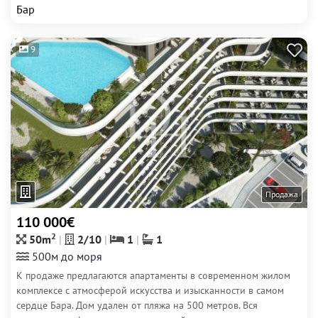
Бар
9
Продажа
110 000€
2
50m
2/10
1
1
500м до моря
К продаже предлагаются апартаменты в современном жилом
комплексе с атмосферой искусства и изысканности в самом
сердце Бара. Дом удален от пляжа на 500 метров. Вся