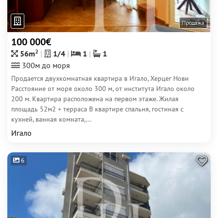
Продажа
100 000€
2
56m
1/4
1
1
300м до моря
Продается двухкомнатная квартира в Игало, Херцег Нови
Расстояние от моря около 300 м, от института Игало около
200 м. Квартира расположена на первом этаже. Жилая
площадь 52м2 + терраса В квартире спальня, гостиная с
кухней, ванная комната,...
Игало
6