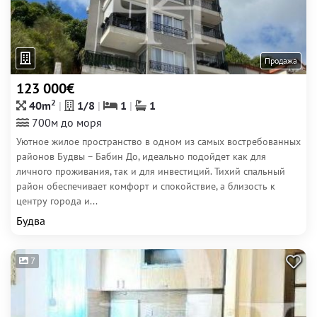
Продажа
123 000€
2
40m
1/8
1
1
700м до моря
Уютное жилое пространство в одном из самых востребованных
районов Будвы – Бабин До, идеально подойдет как для
личного проживания, так и для инвестиций. Тихий спальный
район обеспечивает комфорт и спокойствие, а близость к
центру города и...
Будва
7