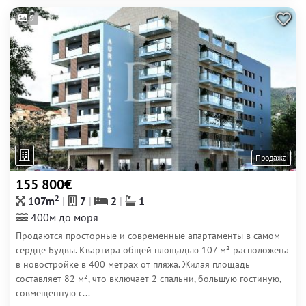
9
Продажа
155 800€
2
107m
7
2
1
400м до моря
Продаются просторные и современные апартаменты в самом
сердце Будвы. Квартира общей площадью 107 м² расположена
в новостройке в 400 метрах от пляжа. Жилая площадь
составляет 82 м², что включает 2 спальни, большую гостиную,
совмещенную с...