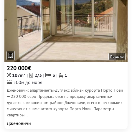
Продажа
220 000€
2
107m
2/3
3
1
500м до моря
Дженовичи: апартаменты-дуплекс вблизи курорта Порто Нови
— 220 000 евро Предлагаются на продажу апартаменты-
дуплекс в живописном районе Дженовичи, всего в нескольких
минутах от знаменитого курорта Порто Нови. Параметры
квартиры...
Дженовичи