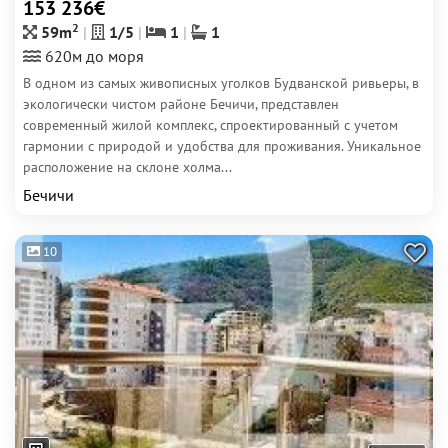
153 236€
2
59m
1/5
1
1
620м до моря
В одном из самых живописных уголков Будванской ривьеры, в
экологически чистом районе Бечичи, представлен
современный жилой комплекс, спроектированный с учетом
гармонии с природой и удобства для проживания. Уникальное
расположение на склоне холма...
Бечичи
10