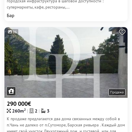
городская инфраструктура в шаговой доступности :
супермаркеты, кафе, рестораны,...
Бар
96
Продажа
290 000€
2
260m
2
3
К продаже предлагаются два дома связанных между собой в
п.Чань не далеко от п.Сутоморе, Барская ривьера . Каждый дом
имеет свой участок Двухэтажный дом и гостевой или для