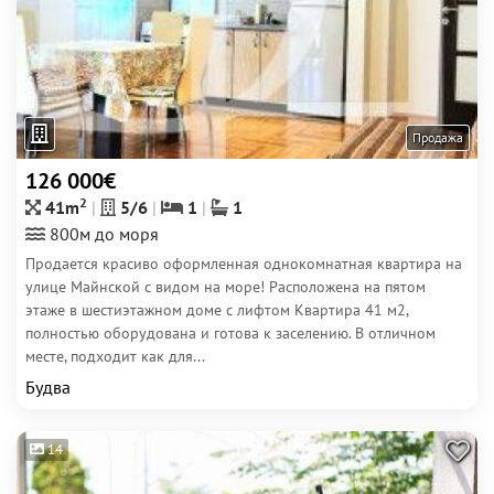
Продажа
126 000€
2
41m
5/6
1
1
800м до моря
Продается красиво оформленная однокомнатная квартира на
улице Майнской с видом на море! Расположена на пятом
этаже в шестиэтажном доме с лифтом Квартира 41 м2,
полностью оборудована и готова к заселению. В отличном
месте, подходит как для...
Будва
14