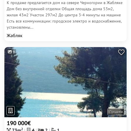
К продаже предлагается дом на севере Черногории в Жабляке
Дом без внутренней отделки Общая площадь дома 53м2,
жилая 43м2 Участок 297м2 До центра 3-4 минуты на машине
Есть все коммуникации: городское электро и водоснабжение,
установлены...
Жабляк
9
Продажа
190 000€
2
73m
4
2
1