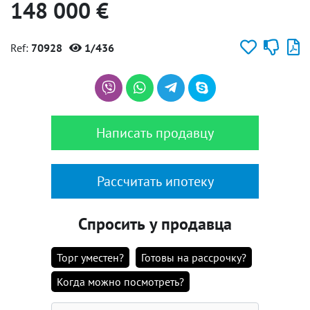
148 000 €
Ref:
70928
1/436
Написать продавцу
Рассчитать ипотеку
Спросить у продавца
Торг уместен?
Готовы на рассрочку?
Когда можно посмотреть?