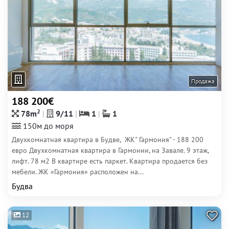
Продажа
188 200€
2
78m
9/11
1
1
150м до моря
Двухкомнатная квартира в Будве, ЖК" Гармония" - 188 200
евро Двухкомнатная квартира в Гармонии, на Завале. 9 этаж,
лифт. 78 м2 В квартире есть паркет. Квартира продается без
мебели. ЖК «Гармония» расположен на...
Будва
12