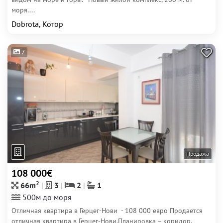
моря....
Dobrota, Котор
7
Продажа
108 000€
2
66m
3
2
1
500м до моря
Отличная квартира в Герцег-Нови - 108 000 евро Продается
отличная квартира в Герцег-Нови.Планировка – коридор,