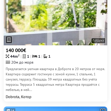
Продажа
140 000€
2
44m
1
1
1
20м до моря
Предлагается уютная квартира в Доброте в 20 метров от моря.
Квартира содержит гостиную с зоной кухни, 1 спальню, 1
санузел, террасу. Площадь 39 метра квадратных без учёта
террасы. Терраса 5 квадратных метра Квартира продаётся с
мебелью, в ней...
Dobrota, Котор
14