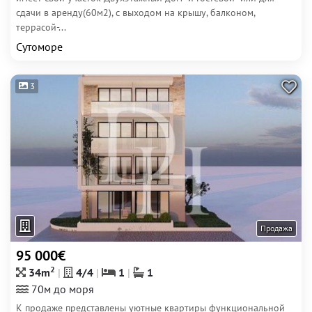
сдачи в аренду(60м2), с выходом на крышу, балконом,
террасой-...
Сутоморе
3
Продажа
95 000€
2
34m
4/4
1
1
70м до моря
К продаже представлены уютные квартиры функциональной