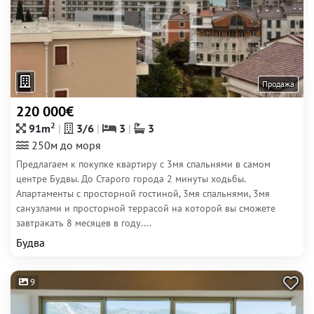
Продажа
220 000€
2
91m
3/6
3
3
250м до моря
Предлагаем к покупке квартиру с 3мя спальнями в самом
центре Будвы. До Старого города 2 минуты ходьбы.
Апартаменты с просторной гостиной, 3мя спальнями, 3мя
санузлами и просторной террасой на которой вы сможете
завтракать 8 месяцев в году....
Будва
9