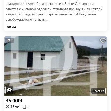
планировки в Ареа Сити комплексе в Блоке С. Квартиры
сдаются с чистовой отделкой стандарта премиум. Для каждой
квартиры предусмотрено парковочное место! Покупатель
освобождается от уплаты...
Биела
3
Продажа
35 000€
2
53m
1