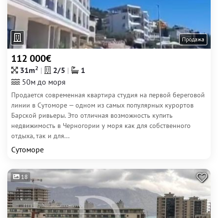
Продажа
112 000€
2
31m
2/5
1
50м до моря
Продается современная квартира студия на первой береговой
линии в Сутоморе — одном из самых популярных курортов
Барской ривьеры. Это отличная возможность купить
недвижимость в Черногории у моря как для собственного
отдыха, так и для...
Сутоморе
18