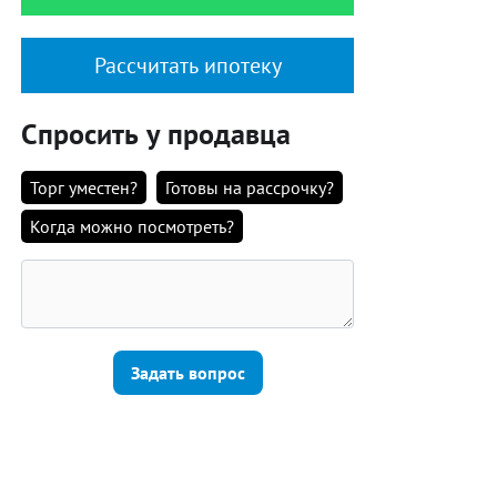
Рассчитать ипотеку
Спросить у продавца
Торг уместен?
Готовы на рассрочку?
Когда можно посмотреть?
Задать вопрос