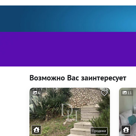
Возможно Вас заинтересует
6
11
Продажа