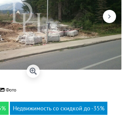
Фото
5%
Недвижимость со скидкой до -35%