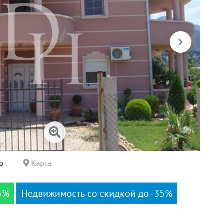
о
Карта
5%
Недвижимость со скидкой до -35%