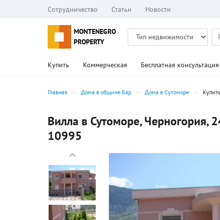
Сотрудничество
Статьи
Новости
MONTENEGRO
PROPERTY
Купить
Коммерческая
Бесплатная консультация
Главная
Дома в общине Бар
Дома в Сутоморе
Купит
Вилла в Сутоморе, Черногория, 2
10995