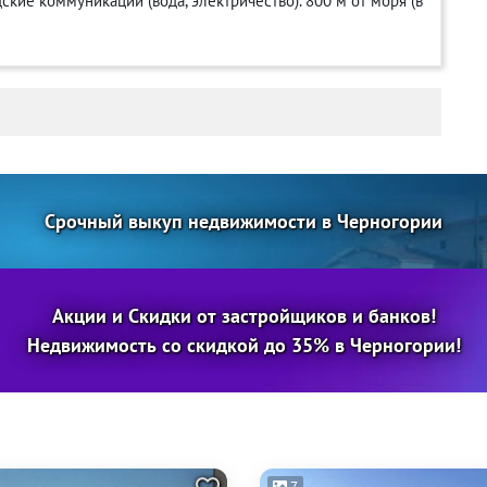
кие коммуникации (вода, электричество). 800 м от моря (в
Срочный выкуп недвижимости в Черногории
Акции и Скидки от застройщиков и банков!
Недвижимость со скидкой до 35% в Черногории!
7