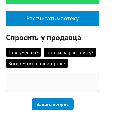
Рассчитать ипотеку
Спросить у продавца
Торг уместен?
Готовы на рассрочку?
Когда можно посмотреть?
Задать вопрос