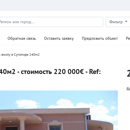
Фильтр
Обратная связь
Оставить заявку
Предложить объект
Р
ь виллу в Сутоморе 240м2
40м2 - стоимость 220 000€ - Ref:
R