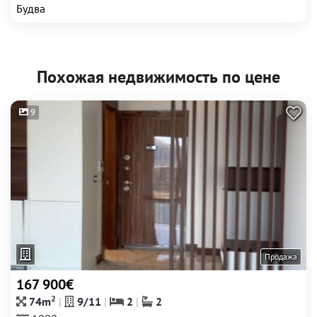
Будва
Похожая недвижимость по цене
9
Продажа
167 900€
2
74m
9/11
2
2