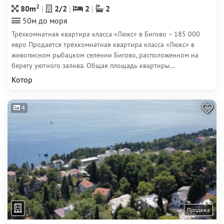
2
80m
2/2
2
2
50м до моря
Трёхкомнатная квартира класса «Люкс» в Бигово – 185 000
евро Продается трёхкомнатная квартира класса «Люкс» в
живописном рыбацком селении Бигово, расположенном на
берегу уютного залива. Общая площадь квартиры...
Котор
4
Продажа