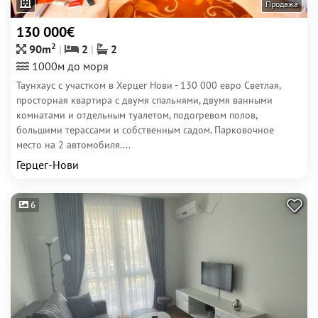
Продажа
130 000€
2
90m
2
2
1000м до моря
Таунхаус с участком в Херцег Нови - 130 000 евро Светлая,
просторная квартира с двумя спальнями, двумя ванными
комнатами и отдельным туалетом, подогревом полов,
большими терассами и собственным садом. Парковочное
место на 2 автомобиля....
Герцег-Нови
6