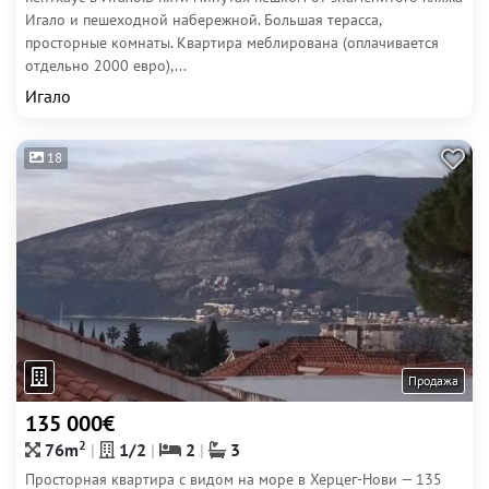
Игало и пешеходной набережной. Большая терасса,
просторные комнаты. Квартира меблирована (оплачивается
отдельно 2000 евро),...
Игало
18
Продажа
135 000€
2
76m
1/2
2
3
Просторная квартира с видом на море в Херцег-Нови — 135