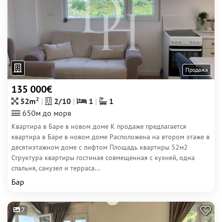
Продажа
135 000€
2
52m
2/10
1
1
650м до моря
Квартира в Баре в новом доме К продаже предлагается
квартира в Баре в новом доме Расположена на втором этаже в
десятиэтажном доме с лифтом Площадь квартиры 52м2
Структура квартиры гостиная совмещенная с кухней, одна
спальня, санузел и терраса...
Бар
7