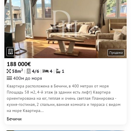
Продажа
188 000€
2
58m
4/6
4
1
400м до моря
Квартира расположена в Бечичи, в 400 метрах от моря
Площадь 58 м2, 4-й этаж (в здании есть лифт) Квартира
ориентирована на юг, теплая и очень светлая Планировка -
кухня-гостиная, 2 спальни, ванная комната и терраса с видом
на море Квартира...
Бечичи