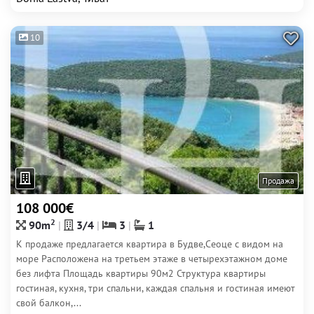
10
Продажа
108 000€
2
90m
3/4
3
1
К продаже предлагается квартира в Будве,Сеоце с видом на
море Расположена на третьем этаже в четырехэтажном доме
без лифта Площадь квартиры 90м2 Структура квартиры
гостиная, кухня, три спальни, каждая спальня и гостиная имеют
свой балкон,...