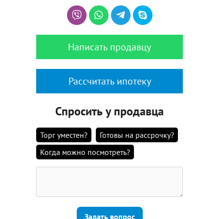
Написать продавцу
Рассчитать ипотеку
Спросить у продавца
Торг уместен?
Готовы на рассрочку?
Когда можно посмотреть?
Задать вопрос