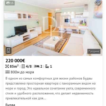
15
Продажа
220 000€
2
85m
4/8
2
1
800м до моря
В одном из самых комфортных для жизни районов Будвы
представлена просторная квартира с панорамным видом на
море и город. Это идеальное сочетание уюта, современного
стиля и удобного расположения, что делает недвижимость
привлекательной как для...
Будва