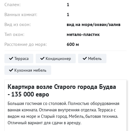
Спален:
1
Ванных комнат:
1
Вид из окон:
вид на море/океан/залив
Тип окон:
метало-пластик
Расстояние до моря:
600 м
Терраса
Кондиционер
Мебель
Кухонная мебель
Квартира возле Старого города Будва
- 135 000 евро
Большая гостиная со столовой. Полностью оборудованная
ванная комната. Отличная внутренняя отделка. Терраса с
видом на море и Старый город. Мебель, бытовая техника.
Отличный вариант для сдачи в аренду.