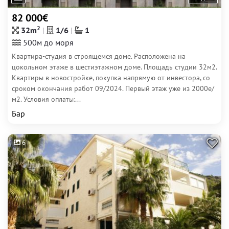
82 000€
2
32m
1/6
1
500м до моря
Квартира-студия в строящемся доме. Расположена на
цокольном этаже в шестиэтажном доме. Площадь студии 32м2.
Квартиры в новостройке, покупка напрямую от инвестора, со
сроком окончания работ 09/2024. Первый этаж уже из 2000e/
м2. Условия оплаты:...
Бар
6