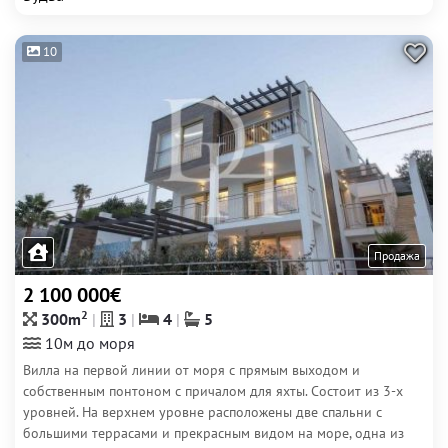
10
Продажа
2 100 000€
2
300m
3
4
5
10м до моря
Вилла на первой линии от моря с прямым выходом и
собственным понтоном с причалом для яхты. Состоит из 3-х
уровней. На верхнем уровне расположены две спальни с
большими террасами и прекрасным видом на море, одна из