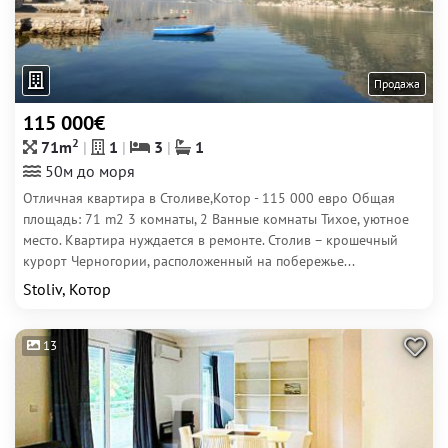
Продажа
115 000€
2
71m
1
3
1
50м до моря
Отличная квартира в Столиве,Котор - 115 000 евро Общая
площадь: 71 m2 3 комнаты, 2 Ванные комнаты Тихое, уютное
место. Квартира нуждается в ремонте. Столив – крошечный
курорт Черногории, расположенный на побережье...
Stoliv, Котор
13