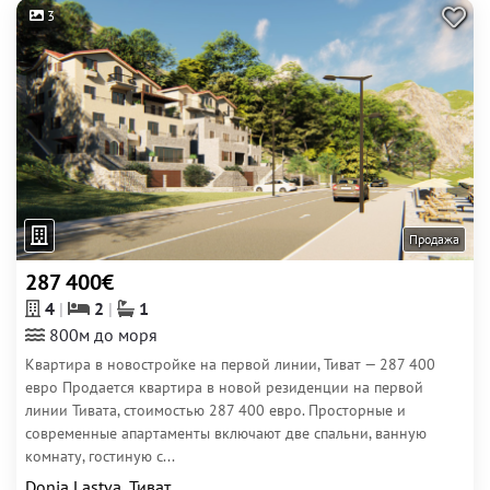
3
Продажа
287 400€
4
2
1
800м до моря
Квартира в новостройке на первой линии, Тиват — 287 400
евро Продается квартира в новой резиденции на первой
линии Тивата, стоимостью 287 400 евро. Просторные и
современные апартаменты включают две спальни, ванную
комнату, гостиную с...
Donia Lastva, Тиват