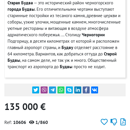
Старая
Будва
— это исторический район черногорского
города
Будвы
. Его отличительными чертами выступают
старинные постройки из тесаного камня, древние церкви и
соборы, узкие улочки, мощенные камнем, многочисленные
уютные рестораны и витающая в воздухе атмосфера
адриатического побережья. ... Столицу
Черногории
Подгорицу, в десяти километрах от которой и расположен
главный аэропорт страны, и
Будву
отделяет расстояние в
64 километра. Вариантов, как добраться оттуда до
Старой
Будвы
, на самом деле, не так уж и много. Общественный
транспорт из аэропорта до
Будвы
просто не ходит.
135 000 €
Ref:
10606
1/860