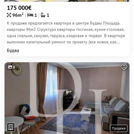
175 000€
2
96m
1
1
К продаже предлагается квартира в центре Будвы Площадь
квартиры 96м2 Структура квартиры гостиная, кухня-столовая,
одна спальня, санузел, терраса, кладовая и подвал В квартире
выполнен капитальный ремонт по проекту (все новое, как...
Будва
8
Продажа