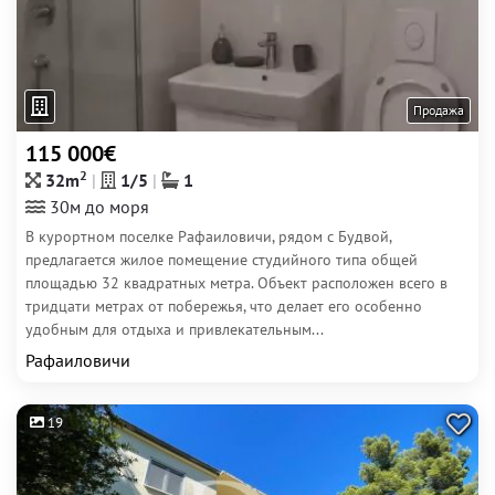
Продажа
115 000€
2
32m
1/5
1
30м до моря
В курортном поселке Рафаиловичи, рядом с Будвой,
предлагается жилое помещение студийного типа общей
площадью 32 квадратных метра. Объект расположен всего в
тридцати метрах от побережья, что делает его особенно
удобным для отдыха и привлекательным...
Рафаиловичи
19