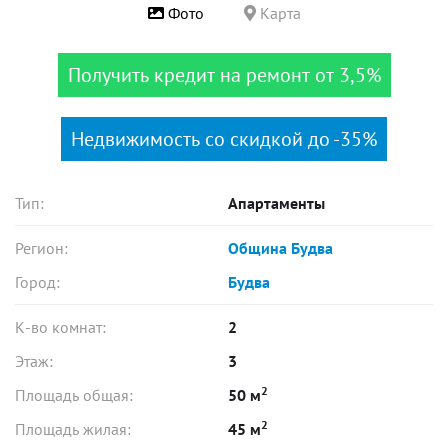
Фото
Карта
Получить кредит на ремонт от 3,5%
Недвижимость со скидкой до -35%
Тип:
Апартаменты
Регион:
Община Будва
Город:
Будва
К-во комнат:
2
Этаж:
3
2
Площадь общая:
50 м
2
Площадь жилая:
45 м