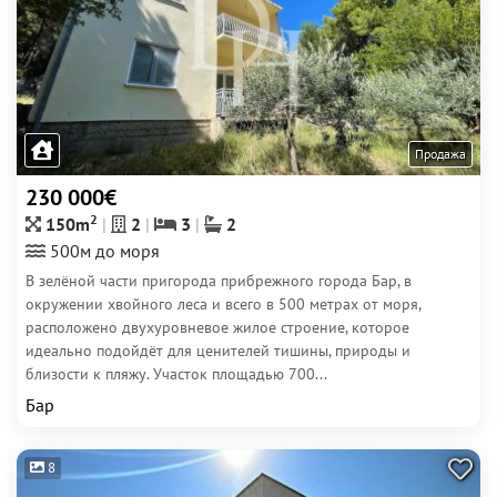
Продажа
230 000€
2
150m
2
3
2
500м до моря
В зелёной части пригорода прибрежного города Бар, в
окружении хвойного леса и всего в 500 метрах от моря,
расположено двухуровневое жилое строение, которое
идеально подойдёт для ценителей тишины, природы и
близости к пляжу. Участок площадью 700...
Бар
8