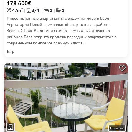
178 600€
2
47m
3/4
1
1
Инвестиционные апартаменты с видом на море в Баре
Черногория Новый премиальный апарт отель в районе
Зеленый Пояс В одном из самых престижных и зеленых
районов Бара открыта продажа последних апартаментов в
современном комплексе премиум класса...
Бар
13
Продажа