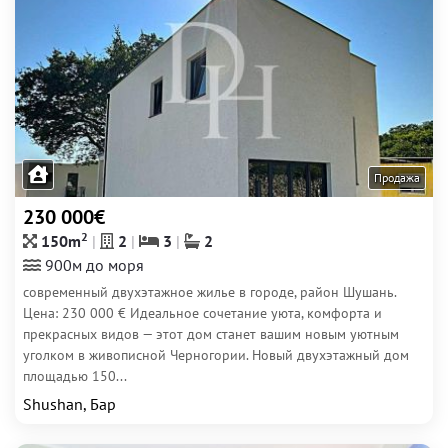
Продажа
230 000€
2
150m
2
3
2
900м до моря
современный двухэтажное жилье в городе, район Шушань.
Цена: 230 000 € Идеальное сочетание уюта, комфорта и
прекрасных видов — этот дом станет вашим новым уютным
уголком в живописной Черногории. Новый двухэтажный дом
площадью 150...
Shushan, Бар