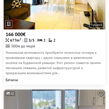
Продажа
166 000€
2
677m
3/5
2
2
300м до моря
Уникальная возможность приобрести полностью готовую к
проживанию квартиру с двумя спальнями в живописном
поселке на Будванской ривьере. Этот регион славится своими
песчаными пляжами, развитой инфраструктурой и
прекрасными возможностями для...
Бечичи
10