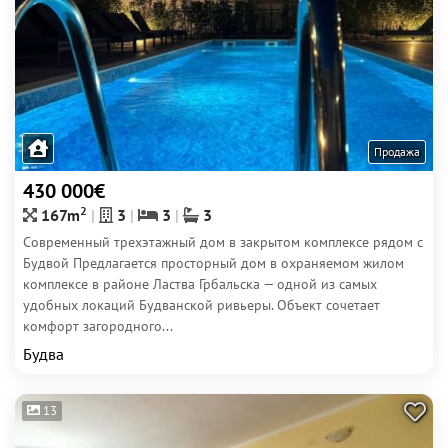
Продажа
430 000€
2
167m
3
3
3
Современный трехэтажный дом в закрытом комплексе рядом с
Будвой Предлагается просторный дом в охраняемом жилом
комплексе в районе Ластва Грбальска — одной из самых
удобных локаций Будванской ривьеры. Объект сочетает
комфорт загородного...
Будва
13