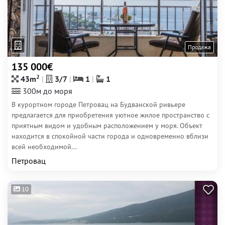
Продажа
135 000€
2
43m
3/7
1
1
300м до моря
В курортном городе Петровац на Будванской ривьере
предлагается для приобретения уютное жилое пространство с
приятным видом и удобным расположением у моря. Объект
находится в спокойной части города и одновременно вблизи
всей необходимой...
Петровац
10