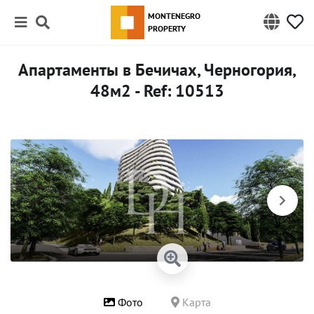
MONTENEGRO
PROPERTY
Апартаменты в Бечичах, Черногория,
48м2 - Ref: 10513
Фото
Карта