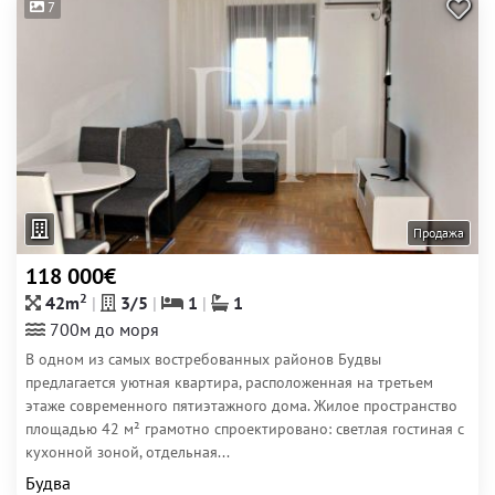
7
Продажа
118 000€
2
42m
3/5
1
1
700м до моря
В одном из самых востребованных районов Будвы
предлагается уютная квартира, расположенная на третьем
этаже современного пятиэтажного дома. Жилое пространство
площадью 42 м² грамотно спроектировано: светлая гостиная с
кухонной зоной, отдельная...
Будва