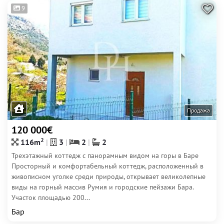
9
Продажа
120 000€
2
116m
3
2
2
Трехэтажный коттедж с панорамным видом на горы в Баре
Просторный и комфортабельный коттедж, расположенный в
живописном уголке среди природы, открывает великолепные
виды на горный массив Румия и городские пейзажи Бара.
Участок площадью 200...
Бар