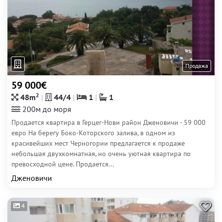
Продажа
59 000€
2
48m
44/4
1
1
200м до моря
Продается квартира в Герцег-Нови район Дженовичи - 59 000
евро На берегу Боко-Которского залива, в одном из
красивейших мест Черногории предлагается к продаже
небольшая двухкомнатная, но очень уютная квартира по
превосходной цене. Продается...
Дженовичи
4