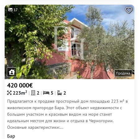
17
Продажа
420 000€
2
223m
2
5
2
Предлагается к продаже просторный дом площадью 223 м² в
живописном пригороде Бара. Этот объект недвижимости с
большим участком и красивым видом на море станет
идеальным местом для жизни и отдыха в Черногории.
Основные характеристики:...
Бар