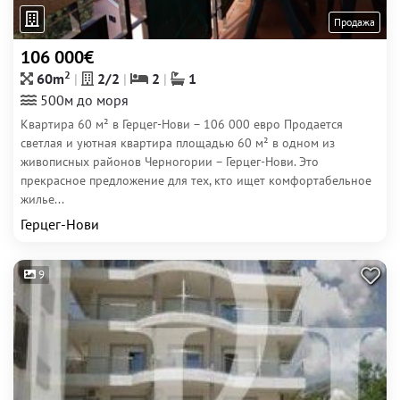
Продажа
106 000€
2
60m
2/2
2
1
500м до моря
Квартира 60 м² в Герцег-Нови – 106 000 евро Продается
светлая и уютная квартира площадью 60 м² в одном из
живописных районов Черногории – Герцег-Нови. Это
прекрасное предложение для тех, кто ищет комфортабельное
жилье...
Герцег-Нови
9