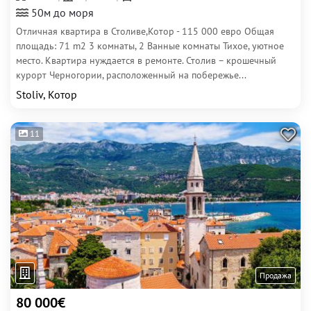
50м до моря
Отличная квартира в Столиве,Котор - 115 000 евро Общая
площадь: 71 m2 3 комнаты, 2 Ванные комнаты Тихое, уютное
место. Квартира нуждается в ремонте. Столив – крошечный
курорт Черногории, расположенный на побережье...
Stoliv, Котор
11
Продажа
80 000€