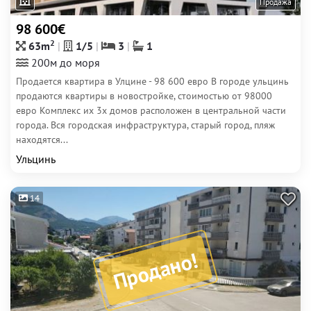
Продажа
98 600€
2
63m
1/5
3
1
200м до моря
Продается квартира в Улцине - 98 600 евро В городе ульцинь
продаются квартиры в новостройке, стоимостью от 98000
евро Комплекс их 3х домов расположен в центральной части
города. Вся городская инфраструктура, старый город, пляж
находятся...
Ульцинь
14
Продано!