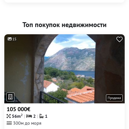
Топ покупок недвижимости
15
Продажа
105 000€
2
56m
2
1
300м до моря