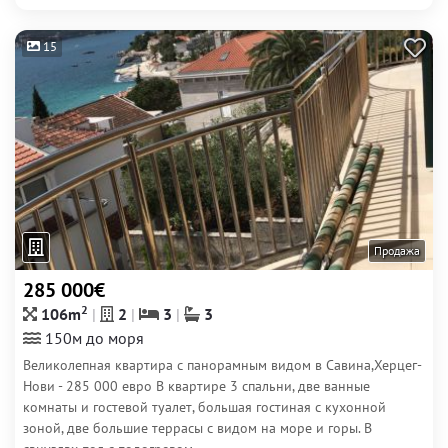
15
Продажа
285 000€
2
106m
2
3
3
150м до моря
Великолепная квартира с панорамным видом в Савина,Херцег-
Нови - 285 000 евро В квартире 3 спальни, две ванные
комнаты и гостевой туалет, большая гостиная с кухонной
зоной, две большие террасы с видом на море и горы. В