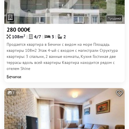
Продажа
280 000€
2
108m
4/7
3
2
Продается квартира в Бечичи с видом на море Площадь
квартиры 108м2 Этаж 4-ый с входом с магистрали Структура
квартиры: 3 спальни, 2 ванные комнаты, Кухня Гостиная две
террасы вдоль всей квартиры Квартира находится рядом с
отелем Shine
Бечичи
7