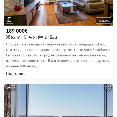
Продажа
189 000€
2
65m
4/5
2
2
Продается новая двухкомнатная квартира площадью 64м2,
юго-западная ориентация, на четвертом этаже дома Челебич в
Сити кварт. Квартира продается полностью меблированной,
включая гаражное место. В настоящее время он сдан в аренду
по цене 800 евро,...
Подгорица
12