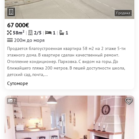
Продажа
67 000€
2
58m
2/5
1
1
200м до моря
Продается благоустроенная квартира 58 м2 на 2 этаже 5-ти
этажного дома. В квартире сделан качественный ремонт.
Отопление кондиционер. Парковка. С видом на горы. До
ближайшего пляжа 200 метров. В пешей доступности школа,
детский сад, почта,...
Сутоморе
7