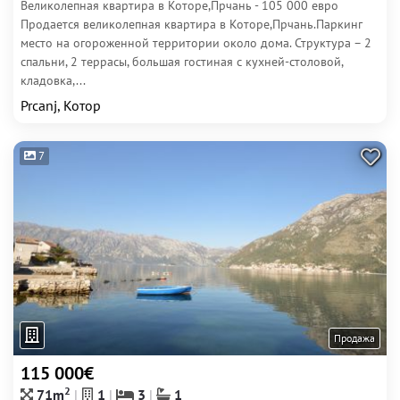
Великолепная квартира в Которе,Прчань - 105 000 евро
Продается великолепная квартира в Которе,Прчань.Паркинг
место на огороженной территории около дома. Структура – 2
спальни, 2 террасы, большая гостиная с кухней-столовой,
кладовка,...
Prcanj, Котор
7
Продажа
115 000€
2
71m
1
3
1