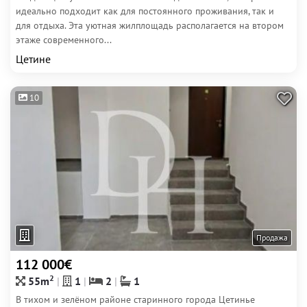
идеально подходит как для постоянного проживания, так и
для отдыха. Эта уютная жилплощадь располагается на втором
этаже современного...
Цетине
10
Продажа
112 000€
2
55m
1
2
1
В тихом и зелёном районе старинного города Цетинье