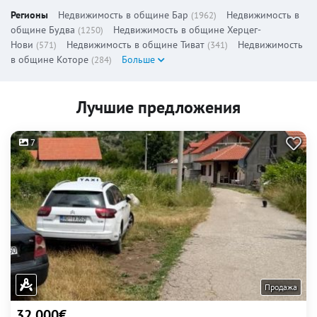
Регионы
Недвижимость в общине Бар
Недвижимость в
(1962)
общине Будва
Недвижимость в общине Херцег-
(1250)
Нови
Недвижимость в общине Тиват
Недвижимость
(571)
(341)
в общине Которе
Больше
(284)
Лучшие предложения
7
Продажа
32 000€