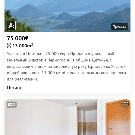
Продажа
75 000€
2
13 000m
Участок в Цетинье - 75 000 евро Продается уникальный
земельный участок в Черногории, в общине Цетинье, с
потрясающим видом на живописную реку Црноевича. Участок
общей площадью 13 000 м² обладает огромным потенциалом
для реализации...
Цетине
8