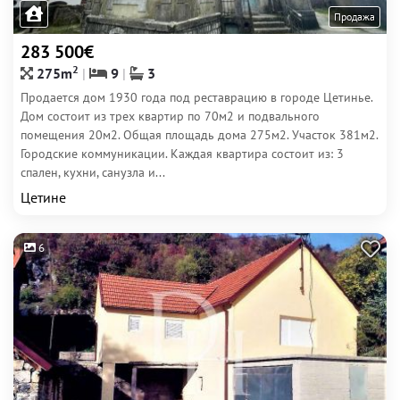
Продажа
283 500€
2
275m
9
3
Продается дом 1930 года под реставрацию в городе Цетинье.
Дом состоит из трех квартир по 70м2 и подвального
помещения 20м2. Общая площадь дома 275м2. Участок 381м2.
Городские коммуникации. Каждая квартира состоит из: 3
спален, кухни, санузла и...
Цетине
6