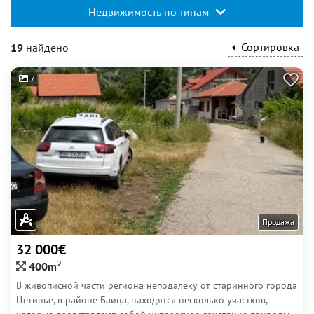
Недвижимость по типам
Сортировка
19
найдено
7
Продажа
32 000€
2
400m
В живописной части региона неподалеку от старинного города
Цетинье, в районе Баица, находятся несколько участков,