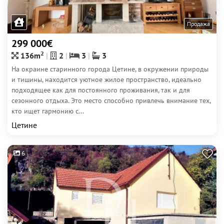
Продажа
299 000€
2
136m
2
3
3
На окраине старинного города Цетине, в окружении природы
и тишины, находится уютное жилое пространство, идеально
подходящее как для постоянного проживания, так и для
сезонного отдыха. Это место способно привлечь внимание тех,
кто ищет гармонию с...
Цетине
6