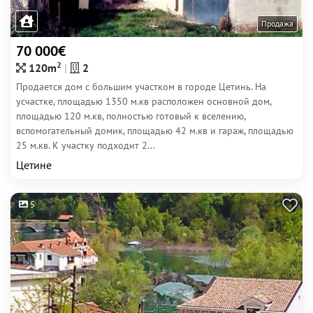
Продажа
70 000€
2
120m
2
Продается дом с большим участком в городе Цетинь. На
усчастке, площадью 1350 м.кв расположен основной дом,
площадью 120 м.кв, полностью готовый к вселению,
вспомогательный домик, площадью 42 м.кв и гараж, площадью
25 м.кв. К участку подходит 2...
Цетине
5