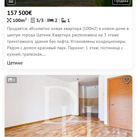
Продажа
157 500€
2
100m
3/3
2
1
Продается, абсолютно новая квартира (100м2) в новом доме в
центре города Цетине. Квартира расположена на 3 этаже
трехэтажного здания без лифта. Установлены кондиционеры.
Рядом с домом красивый парк. Паркинг. 1 этаж: гостиница с
кухней, трапезная,...
Цетине
8