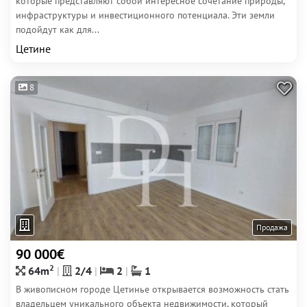
которые представляют собой интересное сочетание природы,
инфраструктуры и инвестиционного потенциала. Эти земли
подойдут как для...
Цетине
8
Продажа
90 000€
2
64m
2/4
2
1
В живописном городе Цетинье открывается возможность стать
владельцем уникального объекта недвижимости, который