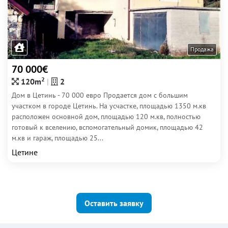
Продажа
70 000€
2
120m
2
Дом в Цетинь - 70 000 евро Продается дом с большим
участком в городе Цетинь. На усчастке, площадью 1350 м.кв
расположен основной дом, площадью 120 м.кв, полностью
готовый к вселению, вспомогательный домик, площадью 42
м.кв и гараж, площадью 25...
Цетине
Оставить заявку