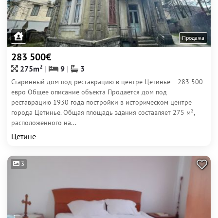
Продажа
283 500€
2
275m
9
3
Старинный дом под реставрацию в центре Цетинье – 283 500
евро Общее описание объекта Продается дом под
реставрацию 1930 года постройки в историческом центре
города Цетинье. Общая площадь здания составляет 275 м²,
расположенного на...
Цетине
3