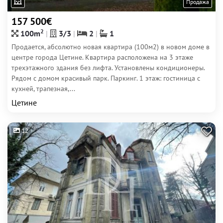
Продажа
157 500€
2
100m
3/3
2
1
Продается, абсолютно новая квартира (100м2) в новом доме в
центре города Цетине. Квартира расположена на 3 этаже
трехэтажного здания без лифта. Установлены кондиционеры.
Рядом с домом красивый парк. Паркинг. 1 этаж: гостиница с
кухней, трапезная,...
Цетине
12