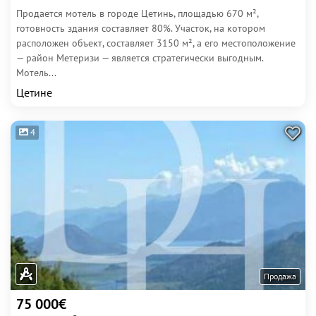
Продается мотель в городе Цетинь, площадью 670 м²,
готовность здания составляет 80%. Участок, на котором
расположен объект, составляет 3150 м², а его местоположение
— район Метеризи — является стратегически выгодным.
Мотель...
Цетине
4
Продажа
75 000€