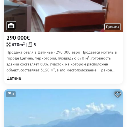
Продажа
290 000€
2
670m
3
Продажа отеля в Цетинье - 290 000 евро Продается мотель в
городе Цетинь, Черногория, площадью 670 м², готовность
здания составляет 80%. Участок, на котором расположен
объект, составляет 3150 м², а его местоположение — район...
Цетине
4