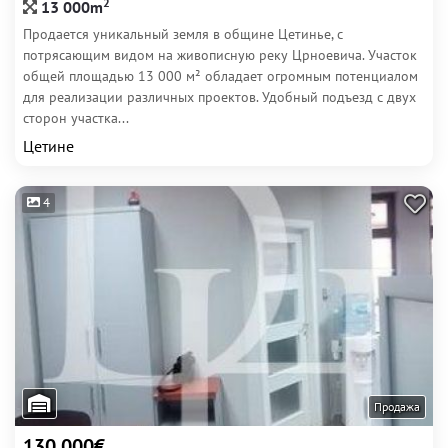
2
13 000m
Продается уникальный земля в общине Цетинье, с
потрясающим видом на живописную реку Црноевича. Участок
общей площадью 13 000 м² обладает огромным потенциалом
для реализации различных проектов. Удобный подъезд с двух
сторон участка...
Цетине
4
Продажа
130 000€