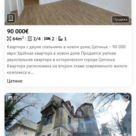
Продажа
90 000€
2
64m
2/4
2
1
Квартира с двумя спальнями в новом доме, Цетинье – 90 000
евро Удобная квартира в новом доме Продается уютная
двухспальная квартира в историческом городе Цетинье.
Квартира расположена на втором этаже современного жилого
комплекса и...
Цетине
12