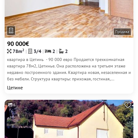
Продажа
90 000€
2
78m
3/4
2
2
квартира в Цетинь - 90 000 евро Продается трехкомнатная
квартира 78м2, Цетинье. Она расположена на третьем этаже
недавно построенного здания. Квартира новая, незаселенная и
без мебели. Структура квартиры: прихожая, гостиная,...
Цетине
6