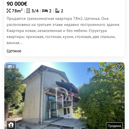
90 000€
2
78m
3/4
2
2
Продается трехкомнатная квартира 78м2, Цетинье. Она
расположена на третьем этаже недавно построенного здания.
Квартира новая, незаселенная и без мебели. Структура
квартиры: прихожая, гостиная, кухня, столовая, две спальни,
ванная...
Цетине
5
Продажа