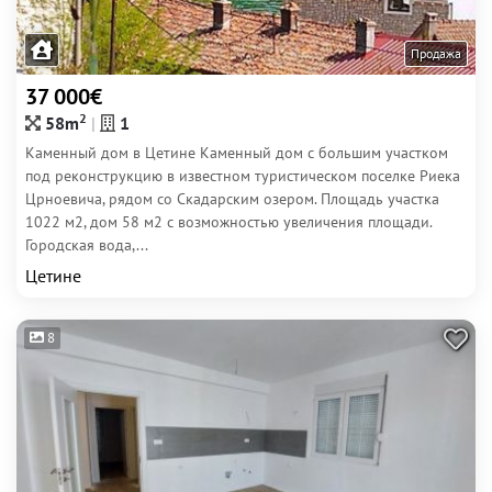
Продажа
37 000€
2
58m
1
Каменный дом в Цетине Каменный дом с большим участком
под реконструкцию в известном туристическом поселке Риека
Црноевича, рядом со Скадарским озером. Площадь участка
1022 м2, дом 58 м2 с возможностью увеличения площади.
Городская вода,...
Цетине
8