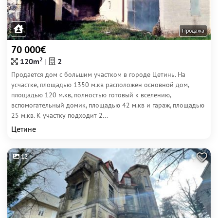
Продажа
70 000€
2
120m
2
Продается дом с большим участком в городе Цетинь. На
усчастке, площадью 1350 м.кв расположен основной дом,
площадью 120 м.кв, полностью готовый к вселению,
вспомогательный домик, площадью 42 м.кв и гараж, площадью
25 м.кв. К участку подходит 2...
Цетине
12