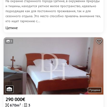
На окраине старинного города Цетине, в окружении природы
и тишины, находится уютное жилое пространство, идеально
подходящее как для постоянного проживания, так и для
сезонного отдыха. Это место способно привлечь внимание тех,
кто ищет гармонию с...
Цетине
3
Продажа
290 000€
2
670m
3