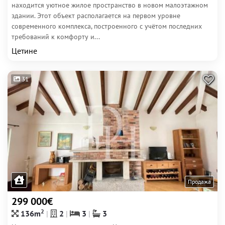
находится уютное жилое пространство в новом малоэтажном
здании. Этот объект располагается на первом уровне
современного комплекса, построенного с учётом последних
требований к комфорту и...
Цетине
31
Продажа
299 000€
2
136m
2
3
3