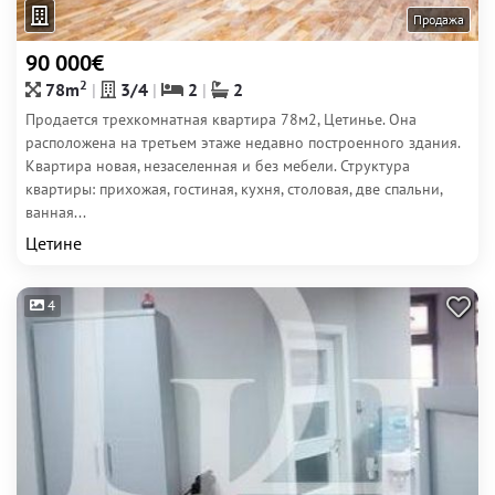
Продажа
90 000€
2
78m
3/4
2
2
Продается трехкомнатная квартира 78м2, Цетинье. Она
расположена на третьем этаже недавно построенного здания.
Квартира новая, незаселенная и без мебели. Структура
квартиры: прихожая, гостиная, кухня, столовая, две спальни,
ванная...
Цетине
4