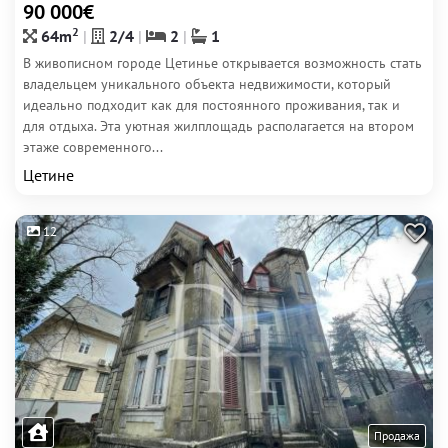
90 000€
2
64m
2/4
2
1
В живописном городе Цетинье открывается возможность стать
владельцем уникального объекта недвижимости, который
идеально подходит как для постоянного проживания, так и
для отдыха. Эта уютная жилплощадь располагается на втором
этаже современного...
Цетине
12
Продажа