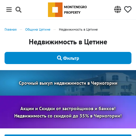
MONTENEGRO
PROPERTY
Главная
Община Цетине
Недвижимость в Цетине
Недвижимость в Цетине
Фильтр
Срочный выкуп недвижимости в Черногории
Акции и Скидки от застройщиков и банков!
Недвижимость со скидкой до 35% в Черногории!