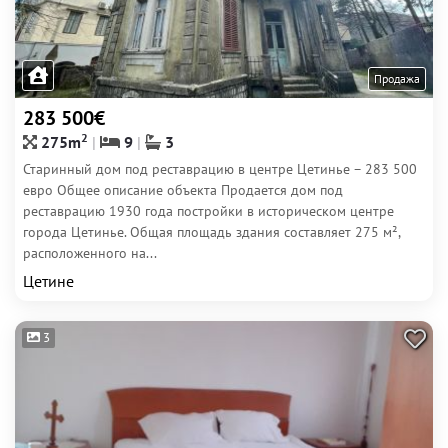
Продажа
283 500€
2
275m
9
3
Старинный дом под реставрацию в центре Цетинье – 283 500
евро Общее описание объекта Продается дом под
реставрацию 1930 года постройки в историческом центре
города Цетинье. Общая площадь здания составляет 275 м²,
расположенного на...
Цетине
3