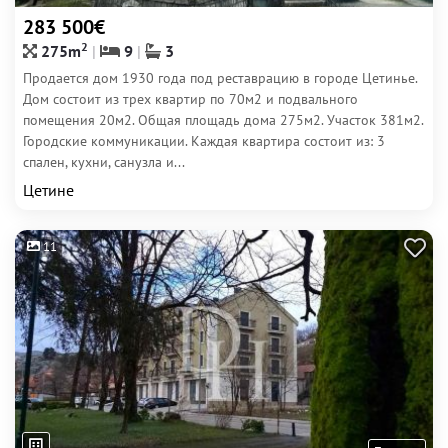
283 500€
2
275m
9
3
Продается дом 1930 года под реставрацию в городе Цетинье.
Дом состоит из трех квартир по 70м2 и подвального
помещения 20м2. Общая площадь дома 275м2. Участок 381м2.
Городские коммуникации. Каждая квартира состоит из: 3
спален, кухни, санузла и...
Цетине
11